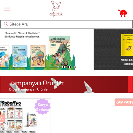
0
Kampanyalı Ürünler
Diğer Kampanyalı Ürünler
KAMPANYA
Kargo
Bedava