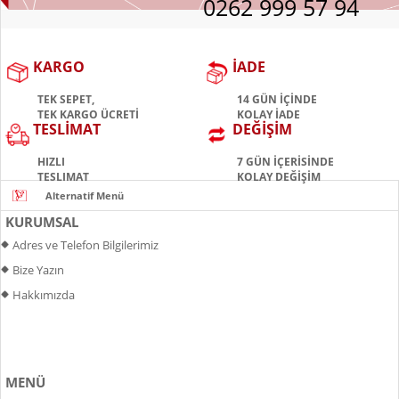
0262 999 57 94
KARGO
İADE
TEK SEPET,
14 GÜN İÇİNDE
TEK KARGO ÜCRETİ
KOLAY İADE
TESLİMAT
DEĞİŞİM
HIZLI
7 GÜN İÇERİSİNDE
TESLIMAT
KOLAY DEĞİŞİM
KURUMSAL
Adres ve Telefon Bilgilerimiz
Bize Yazın
Hakkımızda
MENÜ