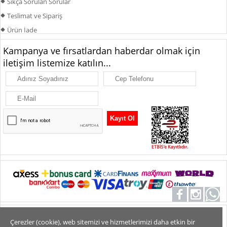
Sıkça Sorulan Sorular
Teslimat ve Sipariş
Ürün İade
Kampanya ve fırsatlardan haberdar olmak için
iletişim listemize katılın...
Alt Bilgi
Tüm Hakları Saklıdır. Copyright 2026
Çerezler (cookie), web sitemizi ve hizmetlerimizi daha etkin bir