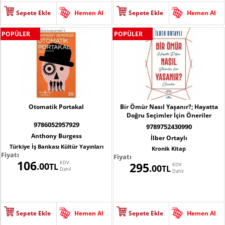
Sepete Ekle
Hemen Al
Sepete Ekle
Hemen Al
POPÜLER
POPÜLER
Otomatik Portakal
Bir Ömür Nasıl Yaşanır?; Hayatta
Doğru Seçimler İçin Öneriler
9786052957929
9789752430990
Anthony Burgess
İlber Ortaylı
Türkiye İş Bankası Kültür Yayınları
Kronik Kitap
Fiyatı
Fiyatı
106
KDV
295
.00
TL
KDV
.00
TL
Dahil
Dahil
Sepete Ekle
Hemen Al
Sepete Ekle
Hemen Al