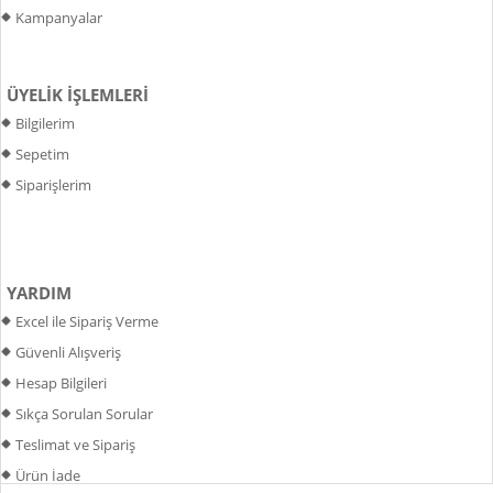
Kampanyalar
ÜYELİK İŞLEMLERİ
Bilgilerim
Sepetim
Siparişlerim
YARDIM
Excel ile Sipariş Verme
Güvenli Alışveriş
Hesap Bilgileri
Sıkça Sorulan Sorular
Teslimat ve Sipariş
Ürün İade