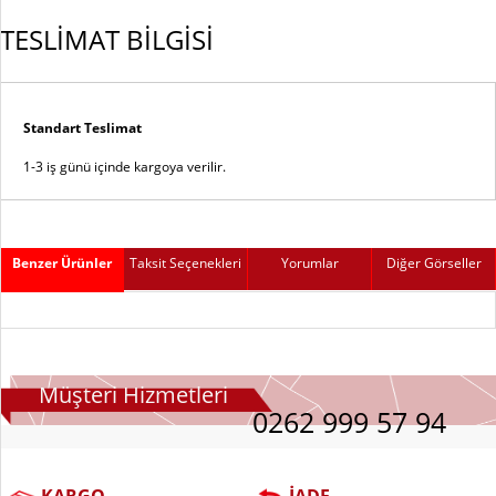
TESLİMAT BİLGİSİ
Standart Teslimat
1-3 iş günü içinde kargoya verilir.
Benzer Ürünler
Taksit Seçenekleri
Yorumlar
Diğer Görseller
Müşteri Hizmetleri
0262 999 57 94