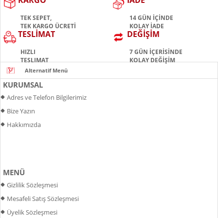
KARGO
İADE
TEK SEPET,
14 GÜN İÇİNDE
TEK KARGO ÜCRETİ
KOLAY İADE
TESLİMAT
DEĞİŞİM
HIZLI
7 GÜN İÇERİSİNDE
TESLIMAT
KOLAY DEĞİŞİM
KURUMSAL
Adres ve Telefon Bilgilerimiz
Bize Yazın
Hakkımızda
MENÜ
Gizlilik Sözleşmesi
Mesafeli Satış Sözleşmesi
Üyelik Sözleşmesi