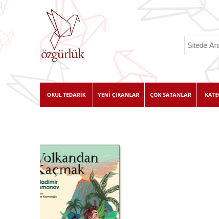
OKUL TEDARİK
YENİ ÇIKANLAR
ÇOK SATANLAR
KATE