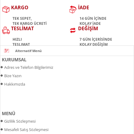
KARGO
İADE
TEK SEPET,
14 GÜN İÇİNDE
TEK KARGO ÜCRETİ
KOLAY İADE
TESLİMAT
DEĞİŞİM
HIZLI
7 GÜN İÇERİSİNDE
TESLIMAT
KOLAY DEĞİŞİM
KURUMSAL
Adres ve Telefon Bilgilerimiz
Bize Yazın
Hakkımızda
MENÜ
Gizlilik Sözleşmesi
Mesafeli Satış Sözleşmesi