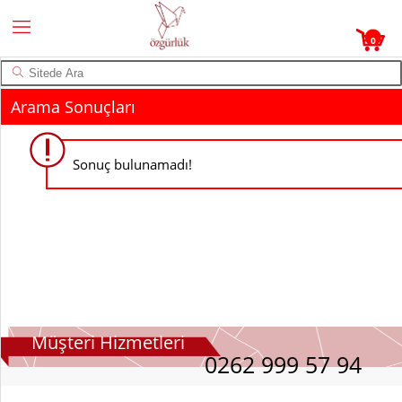
0
Arama Sonuçları
Sonuç bulunamadı!
Müşteri Hizmetleri
0262 999 57 94