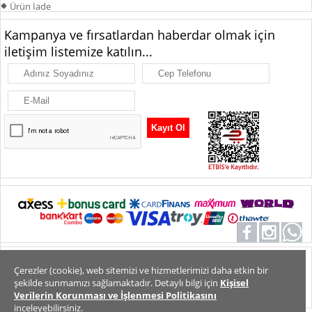
Ürün İade
Kampanya ve fırsatlardan haberdar olmak için
iletişim listemize katılın...
Alt Bilgi
Tüm Hakları Saklıdır. Copyright 2026
Çerezler (cookie), web sitemizi ve hizmetlerimizi daha etkin bir
şekilde sunmamızı sağlamaktadır. Detaylı bilgi için
Kişisel
Verilerin Korunması ve İşlenmesi Politikasını
inceleyebilirsiniz.