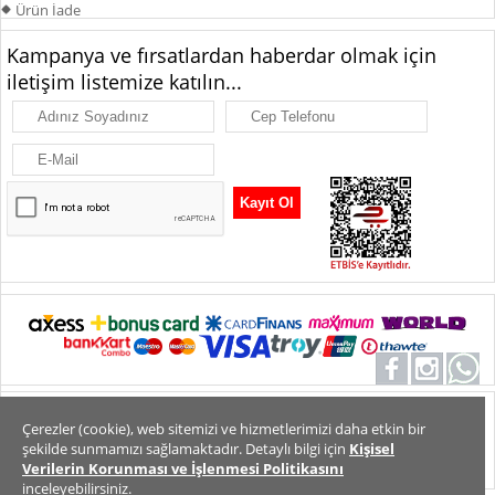
Ürün İade
Kampanya ve fırsatlardan haberdar olmak için
iletişim listemize katılın...
Alt Bilgi
Tüm Hakları Saklıdır. Copyright 2026
Çerezler (cookie), web sitemizi ve hizmetlerimizi daha etkin bir
şekilde sunmamızı sağlamaktadır. Detaylı bilgi için
Kişisel
Verilerin Korunması ve İşlenmesi Politikasını
inceleyebilirsiniz.