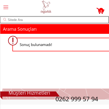
0
Arama Sonuçları
Sonuç bulunamadı!
Müşteri Hizmetleri
0262 999 57 94