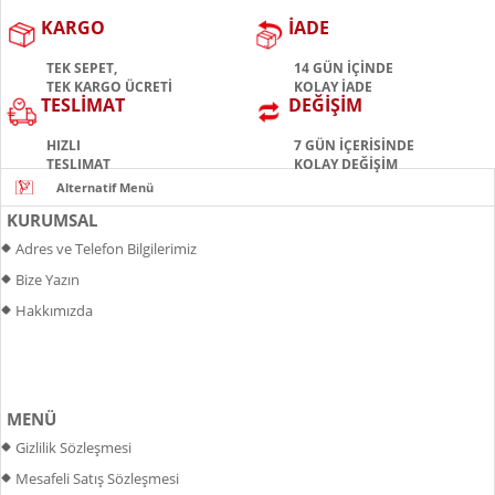
KARGO
İADE
TEK SEPET,
14 GÜN İÇİNDE
TEK KARGO ÜCRETİ
KOLAY İADE
TESLİMAT
DEĞİŞİM
HIZLI
7 GÜN İÇERİSİNDE
TESLIMAT
KOLAY DEĞİŞİM
KURUMSAL
Adres ve Telefon Bilgilerimiz
Bize Yazın
Hakkımızda
MENÜ
Gizlilik Sözleşmesi
Mesafeli Satış Sözleşmesi