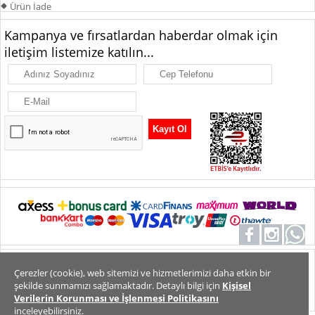
Ürün İade
Kampanya ve fırsatlardan haberdar olmak için
iletişim listemize katılın...
Alt Bilgi
Tüm Hakları Saklıdır. Copyright 2026
Çerezler (cookie), web sitemizi ve hizmetlerimizi daha etkin bir
şekilde sunmamızı sağlamaktadır. Detaylı bilgi için
Kişisel
Verilerin Korunması ve İşlenmesi Politikasını
inceleyebilirsiniz.