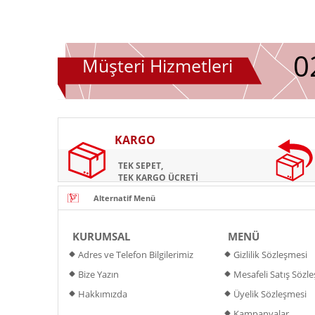
0
Müşteri Hizmetleri
KARGO
TEK SEPET,
TEK KARGO ÜCRETİ
KURUMSAL
MENÜ
Adres ve Telefon Bilgilerimiz
Gizlilik Sözleşmesi
Bize Yazın
Mesafeli Satış Sözl
Hakkımızda
Üyelik Sözleşmesi
Kampanyalar